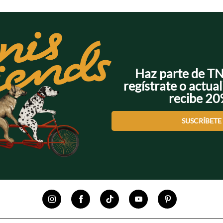
Haz parte de T
regístrate o actual
recibe 2
SUSCRÍBETE