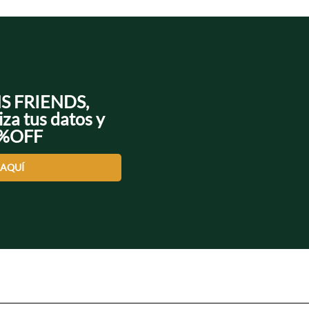
NS FRIENDS,
iza tus datos y
0%OFF
 AQUÍ