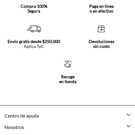
Compra 100%
Paga en línea
Segura
o en efectivo
Envío gratis desde $250.000
Devoluciones
Aplica TyC
sin costo
Recoge
en tienda
Centro de ayuda
Mis pedidos
Nosotros