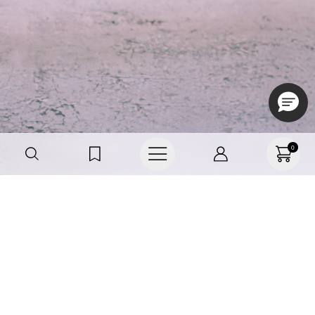
0
Haz parte de TNS
FRIENDS, regístrate o