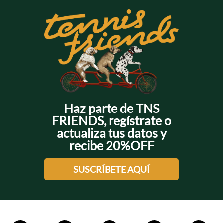
Haz parte de TNS
FRIENDS, regístrate o
actualiza tus datos y
recibe 20%OFF
SUSCRÍBETE AQUÍ