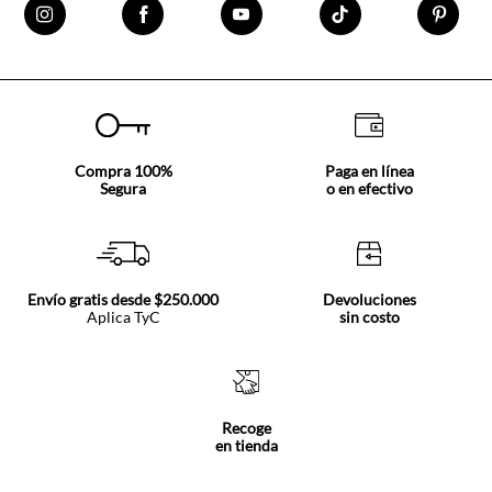
Compra 100%
Paga en línea
Segura
o en efectivo
Envío gratis desde $250.000
Devoluciones
Aplica TyC
sin costo
Recoge
en tienda