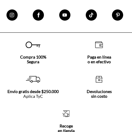
Compra 100%
Paga en línea
Segura
o en efectivo
Envío gratis desde $250.000
Devoluciones
Aplica TyC
sin costo
Recoge
en tienda