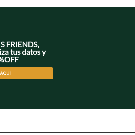
NS FRIENDS,
iza tus datos y
0%OFF
 AQUÍ