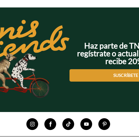
Haz parte de T
regístrate o actual
recibe 2
SUSCRÍBETE