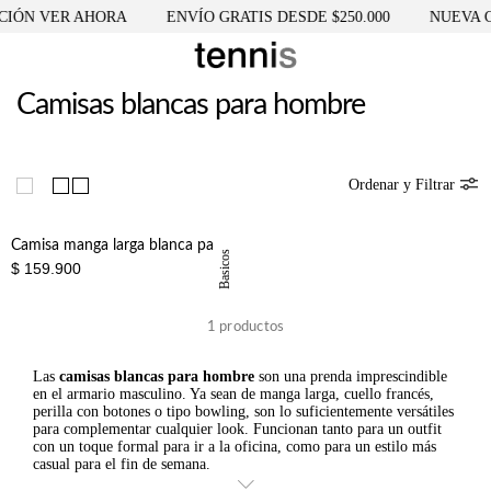
IÓN VER AHORA
ENVÍO GRATIS DESDE $250.000
NUEVA C
Camisas blancas para hombre
Ordenar y Filtrar
Camisa manga larga blanca para hombre
Basicos
$ 159.900
1
productos
Las
camisas blancas para hombre
son una prenda imprescindible
en el armario masculino. Ya sean de manga larga, cuello francés,
perilla con botones o tipo bowling, son lo suficientemente versátiles
para complementar cualquier look. Funcionan tanto para un outfit
con un toque formal para ir a la oficina, como para un estilo más
casual para el fin de semana.