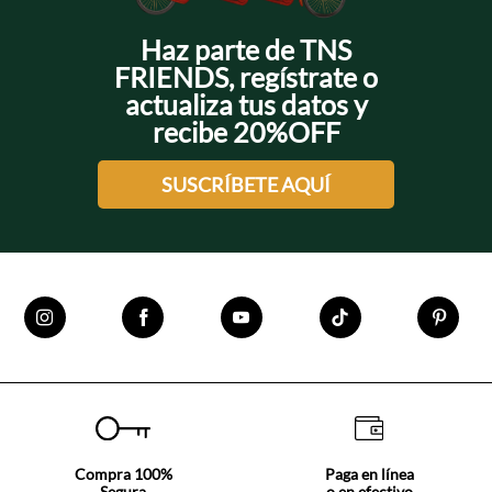
Haz parte de TNS
FRIENDS, regístrate o
actualiza tus datos y
recibe 20%OFF
SUSCRÍBETE AQUÍ
Compra 100%
Paga en línea
Segura
o en efectivo