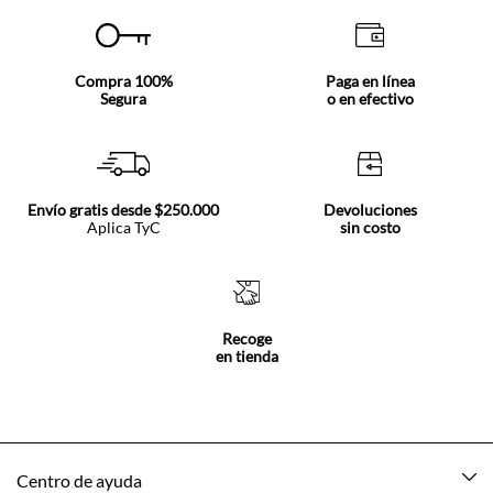
Compra 100%
Paga en línea
Segura
o en efectivo
Envío gratis desde $250.000
Devoluciones
Aplica TyC
sin costo
Recoge
en tienda
Centro de ayuda