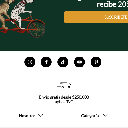
recibe 2
SUSCRÍBETE
Envío gratis desde $250.000
aplica TyC
Nosotros
Categorías