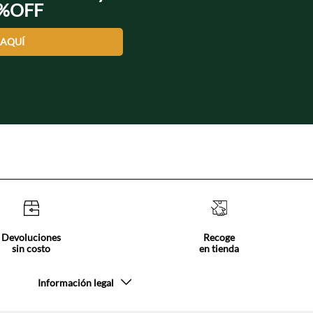
0%OFF
 AQUÍ
Devoluciones
Recoge
sin costo
en tienda
Información legal