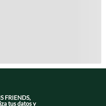
NS FRIENDS,
iza tus datos y