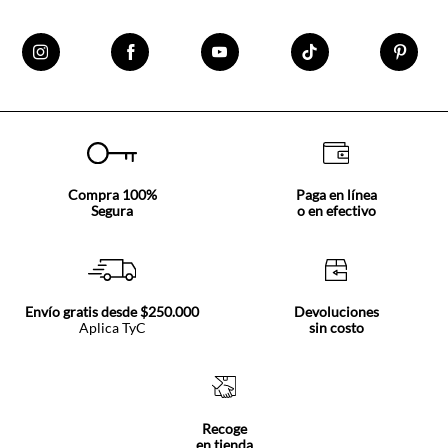
Compra 100%
Paga en línea
Segura
o en efectivo
Envío gratis desde $250.000
Devoluciones
Aplica TyC
sin costo
Recoge
en tienda